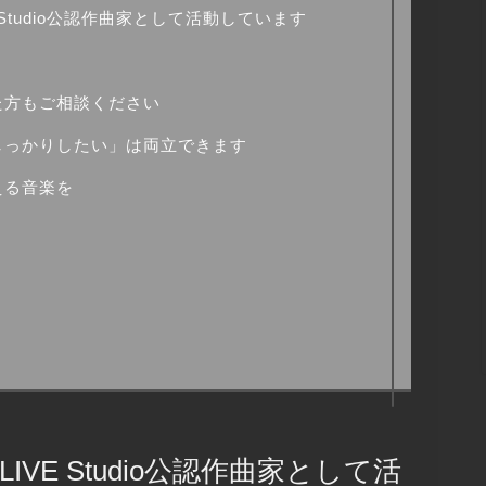
IVE Studio公認作曲家として活動しています
た方もご相談ください
しっかりしたい」は両立できます
える音楽を
ONLIVE Studio公認作曲家として活