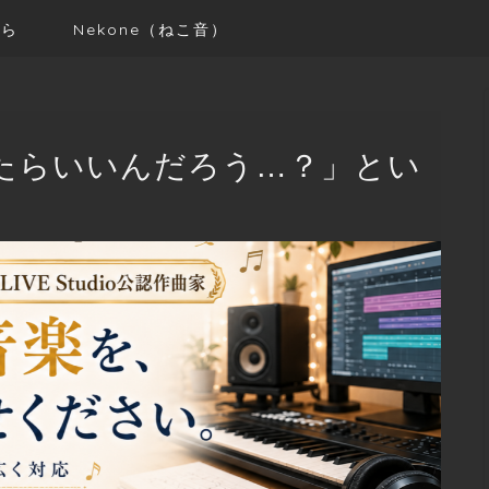
から
Nekone（ねこ音）
たらいいんだろう…？」とい