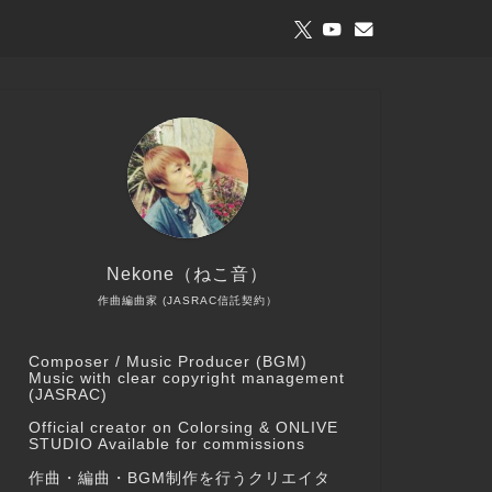
Nekone（ねこ音）
作曲編曲家 (JASRAC信託契約）
Composer / Music Producer (BGM)
Music with clear copyright management
(JASRAC)
Official creator on Colorsing & ONLIVE
STUDIO Available for commissions
作曲・編曲・BGM制作を行うクリエイタ