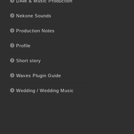
DAW & Music Production
Nekone Sounds
Production Notes
Profile
Short story
Waves Plugin Guide
Wedding / Wedding Music