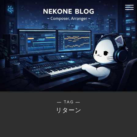
― TAG ―
リターン